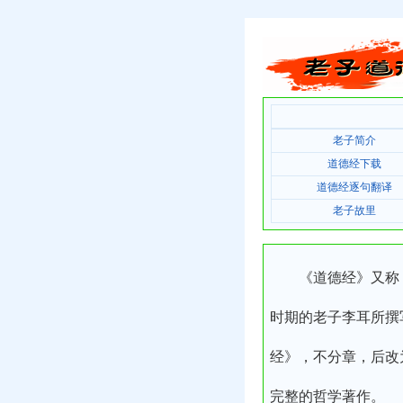
老子简介
道德经下载
道德经逐句翻译
老子故里
《道德经》又称《
时期的老子李耳所撰
经》，不分章，后改
完整的哲学著作。