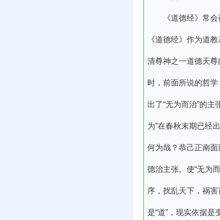
《道德经》常会被
《道德经》作为道教
清尊神之一道德天尊
时，前面所说的哲学
出了“无为而治”的
为”在春秋末期已经
何为哉？恭己正南面
德治主张。使“无为
序，扰乱天下，祸害
是“道”，现实依据是变