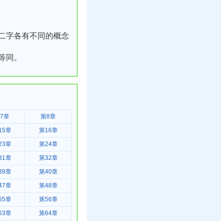
二字各有不同的概念
等同。
7章
第8章
15章
第16章
23章
第24章
31章
第32章
39章
第40章
47章
第48章
55章
第56章
63章
第64章