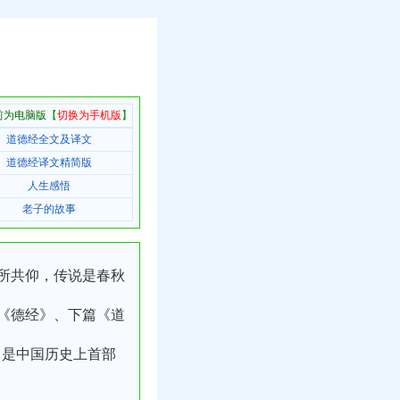
前为电脑版
【
切换为手机版
】
道德经全文及译文
道德经译文精简版
人生感悟
老子的故事
所共仰，传说是春秋
《德经》、下篇《道
，是中国历史上首部