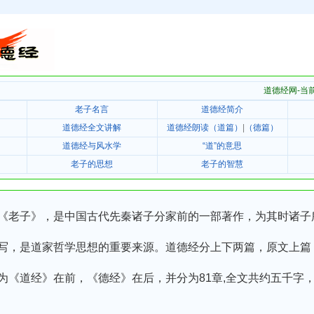
道德经网-当
老子名言
道德经简介
道德经全文讲解
道德经朗读（道篇）
|
（德篇）
道德经与风水学
“道”的意思
老子的思想
老子的智慧
老子》，是中国古代先秦诸子分家前的一部著作，为其时诸子
写，是道家哲学思想的重要来源。道德经分上下两篇，原文上篇
为《道经》在前，《德经》在后，并分为81章,全文共约五千字