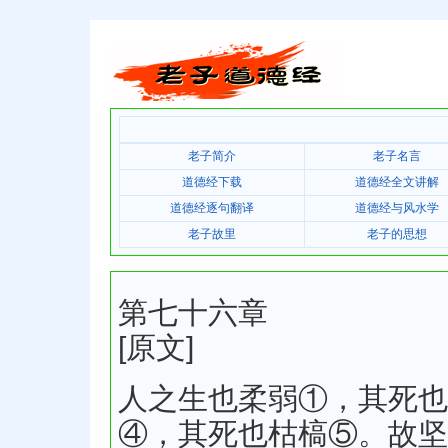
老子简介
老子名言
道德经下载
道德经全文讲解
道德经逐句翻译
道德经与风水学
老子故里
老子的思想
第七十六章
[原文]
人之生也柔弱①，其死也
④，其死也枯槁⑤。故坚