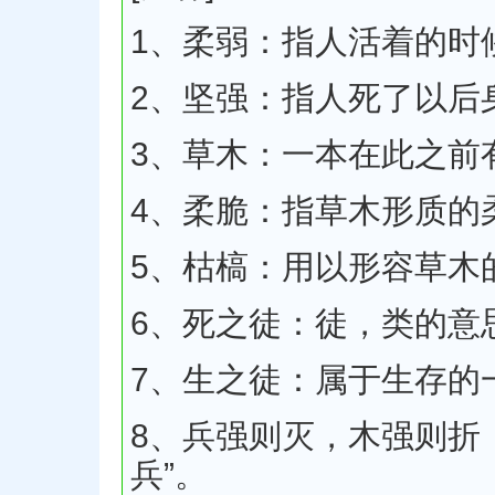
1、柔弱：指人活着的时
2、坚强：指人死了以后
3、草木：一本在此之前有
4、柔脆：指草木形质的
5、枯槁：用以形容草木
6、死之徒：徒，类的意
7、生之徒：属于生存的
8、兵强则灭，木强则折
兵”。