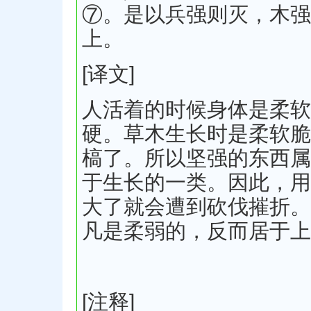
⑦。是以兵强则灭，木强
上。
[译文]
人活着的时候身体是柔软
硬。草木生长时是柔软脆
槁了。所以坚强的东西属
于生长的一类。因此，用
大了就会遭到砍伐摧折。
凡是柔弱的，反而居于上
[注释]