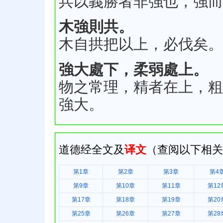
兵以義勝者非強也，強而
木強則共。
木自拱把以上，必伐矣。
強大處下，柔弱處上。
物之常理，精者在上，粗
強大。
道德经全文及
译文
（查阅以下相关
第1章
第2章
第3章
第4
第9章
第10章
第11章
第12
第17章
第18章
第19章
第20
第25章
第26章
第27章
第28