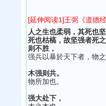
[延伸阅读1]王弼《道德
人之生也柔弱，其死也坚
死也枯槁，故坚强者死之
则不胜，
强兵以暴於天下者，物之
木强则共。
物所加也。
强大处下，