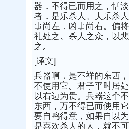
器，不得已而用之，恬淡
者，是乐杀人。夫乐杀人
事尚左，凶事尚右。偏将
礼处之。杀人之众，以悲
之。
[译文]
兵器啊，是不祥的东西，
不使用它。君子平时居处
以右边为贵。兵器这个不
东西，万不得已而使用它
要自鸣得意，如果自以为
是喜欢杀人的人，就不可