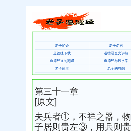
老子简介
老子名言
道德经下载
道德经全文讲解
道德经逐句翻译
道德经与风水学
老子故里
老子的思想
第三十一章
[原文]
夫兵者①，不祥之器，物
子居则贵左③，用兵则贵