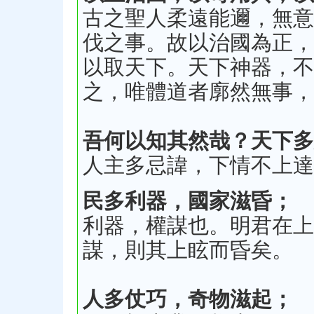
古之聖人柔遠能邇，無意
伐之事。故以治國為正，
以取天下。天下神器，不
之，唯體道者廓然無事，
吾何以知其然哉？天下多
人主多忌諱，下情不上達
民多利器，國家滋昏；
利器，權謀也。明君在上
謀，則其上眩而昏矣。
人多仗巧，奇物滋起；