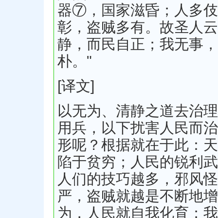
器⑦，国家滋昏；人多伎
彰，盗贼多有。故圣人云
静，而民自正；我无事，
朴。"
[译文]
以无为、清静之道去治理
用兵，以下扰害人民而治
形呢？根据就在于此：天
陷于贫穷；人民的锐利武
人们的技巧越多，邪风怪
严，盗贼就越是不断地增
为，人民就自我化育；我