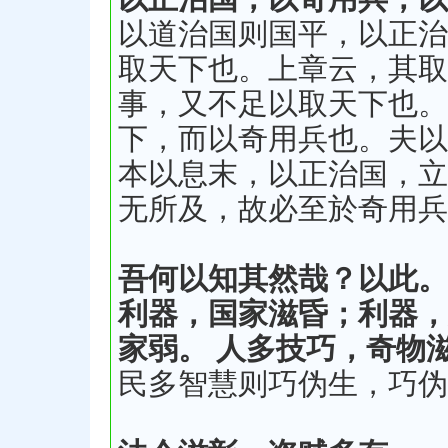
以道治国则国平，以正治
取天下也。上章云，其取
事，又不足以取天下也。
下，而以奇用兵也。夫以
本以息末，以正治国，立
无所及，故必至於奇用兵
吾何以知其然哉？以此。
利器，国家滋昏；利器，
家弱。
人多技巧，奇物
民多智慧则巧伪生，巧伪