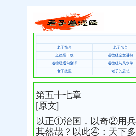
老子简介
老子名言
道德经下载
道德经全文讲解
道德经逐句翻译
道德经与风水学
老子故里
老子的思想
第五十七章
[原文]
以正①治国，以奇②用兵
其然哉？以此④：天下多