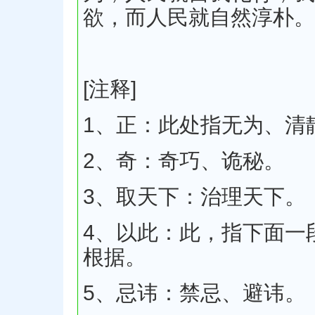
欲，而人民就自然淳朴。
[注释]
1、正：此处指无为、清
2、奇：奇巧、诡秘。
3、取天下：治理天下。
4、以此：此，指下面一
根据。
5、忌讳：禁忌、避讳。