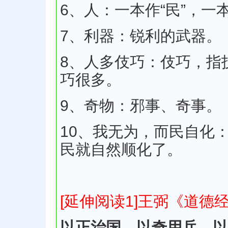
6、人：一本作“民”，一本
7、利器：锐利的武器。
8、人多伎巧：伎巧，指
巧很多。
9、奇物：邪事、奇事。
10、我无为，而民自化
民就自然顺化了。
[延伸阅读1]王弼《道德
以正治国，以奇用兵，以