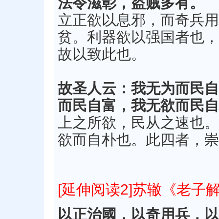
法令滋彰，盗贼多有。
立正欲以息邪，而奇兵用
贫。利器欲以强国者也，
故以致此也。
故圣人云：我无为而民自
而民自富，我无欲而民自
上之所欲，民从之速也。
欲而自朴也。此四者，崇
[延伸阅读2]苏辙《老子
以正治國，以奇用兵，以