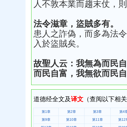
人不敦本業而趨末仗，則
法令滋章，盜賊多有。
患人之詐偽，而多為法令
入於盜賊矣。
故聖人云：我無為而民自
而民自富，我無欲而民自
道德经全文及
译文
（查阅以下相关
第1章
第2章
第3章
第4
第9章
第10章
第11章
第12