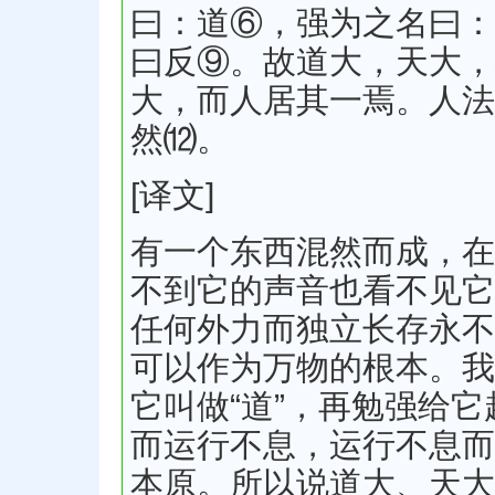
曰：道⑥，强为之名曰：
曰反⑨。故道大，天大，
大，而人居其一焉。人法
然⑿。
[译文]
有一个东西混然而成，在
不到它的声音也看不见它
任何外力而独立长存永不
可以作为万物的根本。我
它叫做“道”，再勉强给它
而运行不息，运行不息而
本原。所以说道大、天大