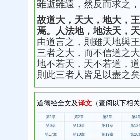
雖逝雖遠，然反而求之，
故道大，天大，地大，王
焉。人法地，地法天，天
由道言之，則雖天地與王
三者之大，而不信道之大
地不若天，天不若道，道
則此三者人皆足以盡之矣
道德经全文及
译文
（查阅以下相关
第1章
第2章
第3章
第4
第9章
第10章
第11章
第12
第17章
第18章
第19章
第20