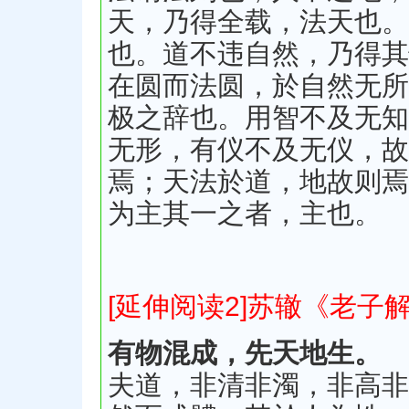
天，乃得全载，法天也。
也。道不违自然，乃得其
在圆而法圆，於自然无所
极之辞也。用智不及无知
无形，有仪不及无仪，故
焉；天法於道，地故则焉
为主其一之者，主也。
[延伸阅读2]苏辙《老子
有物混成，先天地生。
夫道，非清非濁，非高非