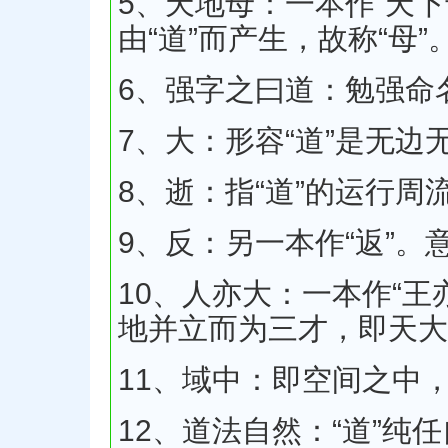
5、天地母：一本作“天下
由“道”而产生，故称“母”
6、强字之曰道：勉强命名
7、大：形容“道”是无
8、逝：指“道”的运行
9、反：另一本作“返”
10、人亦大：一本作“
地并立而为三才，即天大
11、域中：即空间之中
12、道法自然：“道”纯