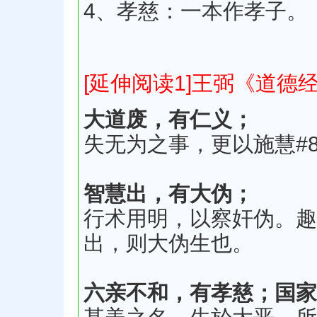
4、孝慈：一本作孝子。
[延伸阅读1]王弼《道德
大道废，有仁义；
失无为之事，更以施慧#
智慧出，有大伪；
行术用明，以察奸伪。趣
出，则大伪生也。
六亲不和，有孝慈；国家