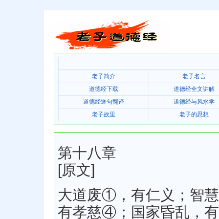
老子简介
老子名言
道德经下载
道德经全文讲解
道德经逐句翻译
道德经与风水学
老子故里
老子的思想
第十八章
[原文]
大道废①，有仁义；智慧
有孝慈④；国家昏乱，有