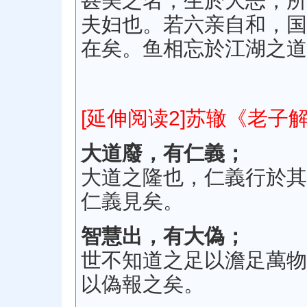
甚美之名，生於大恶，所
夫妇也。若六亲自和，国
在矣。鱼相忘於江湖之道
[延伸阅读2]苏辙《老子
大道廢，有仁義；
大道之隆也，仁義行於其
仁義見矣。
智慧出，有大偽；
世不知道之足以澹足萬物
以偽報之矣。