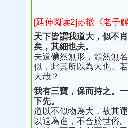
[延伸阅读2]苏辙《老子
天下皆謂我道大，似不肖
矣，其細也夫。
夫道礦然無形，頹然無名
似，此其所以為大也。若
大哉？
我有三寶，保而持之。一
下先。
道以不似物為大，故其運
以退為進，不合於世俗。