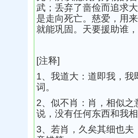
武；丢弃了啬俭而追求大
是走向死亡。慈爱，用来
就能巩固。天要援助谁，
[注释]
1、我道大：道即我，我
词。
2、似不肖：肖，相似之
说，没有任何东西和我相
3、若肖，久矣其细也夫