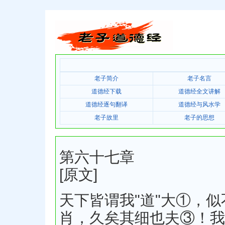
老子简介
老子名言
道德经下载
道德经全文讲解
道德经逐句翻译
道德经与风水学
老子故里
老子的思想
第六十七章
[原文]
天下皆谓我"道"大①，
肖，久矣其细也夫③！我