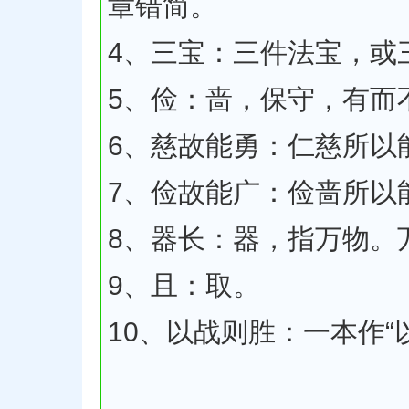
章错简。
4、三宝：三件法宝，或
5、俭：啬，保守，有而
6、慈故能勇：仁慈所以
7、俭故能广：俭啬所以
8、器长：器，指万物。
9、且：取。
10、以战则胜：一本作“