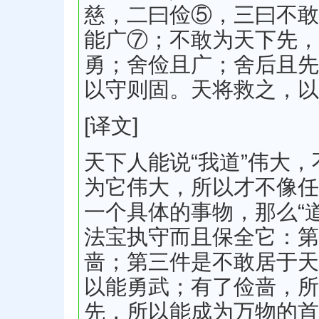
慈，二曰俭⑤，三曰不敢
能广⑦；不敢为天下先，
勇；舍俭且广；舍后且先
以守则固。天将救之，以
[译文]
天下人能说“我道”伟大
为它伟大，所以才不像任
一个具体的事物，那么“
法宝执守而且保全它：第
啬；第三件是不敢居于天
以能勇武；有了俭啬，所
先，所以能成为万物的首