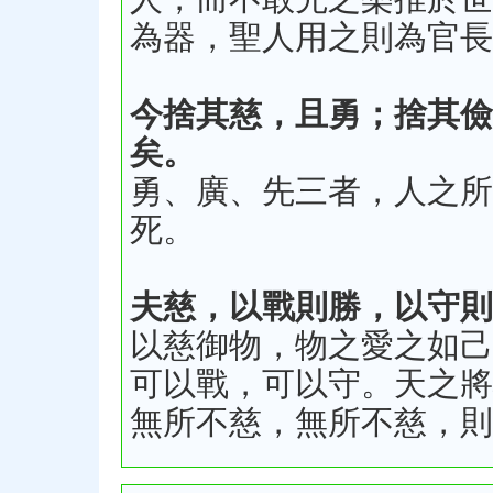
為器，聖人用之則為官長
今捨其慈，且勇；捨其儉
矣。
勇、廣、先三者，人之所
死。
夫慈，以戰則勝，以守則
以慈御物，物之愛之如己
可以戰，可以守。天之將
無所不慈，無所不慈，則