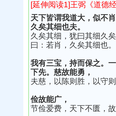
[延伸阅读1]王弼《道德
天下皆谓我道大，似不肖
久矣其细也夫。
久矣其细，犹曰其细久矣
曰：若肖，久矣其细也。
我有三宝，持而保之。一
下先。慈故能勇，
夫慈，以陈则胜，以守则
俭故能广，
节俭爱费，天下不匮，故