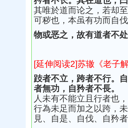
矜者不长。其在道也，曰
其唯於道而论之，若却至
可秽也，本虽有功而自伐
物或恶之，故有道者不处
[延伸阅读2]苏辙《老子
跂者不立，跨者不行。自
者無功，自矜者不長。
人未有不能立且行者也，
行為未足而加之以跨，未
見、自是、自伐、自矜者