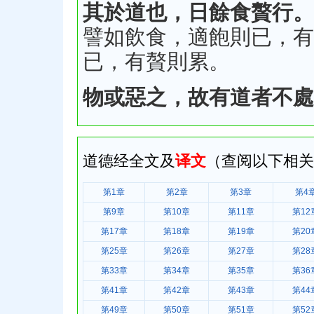
其於道也，日餘食贅行。
譬如飲食，適飽則已，有
已，有贅則累。
物或惡之，故有道者不處
道德经全文及
译文
（查阅以下相关
第1章
第2章
第3章
第4
第9章
第10章
第11章
第12
第17章
第18章
第19章
第20
第25章
第26章
第27章
第28
第33章
第34章
第35章
第36
第41章
第42章
第43章
第44
第49章
第50章
第51章
第52