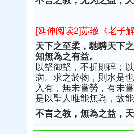
不言之教，无为之益，天
[延伸阅读2]苏辙《老子
天下之至柔，馳騁天下之
知無為之有益。
以堅御堅，不折則碎；以
病。求之於物，則水是也
入有，無未嘗勞，有未嘗
是以聖人唯能無為，故能
不言之教，無為之益，天