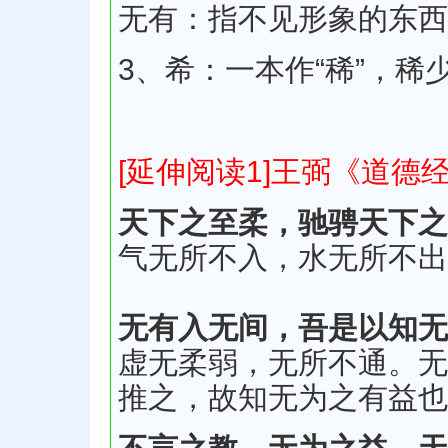
无有：指不见形象的东西
3、希：一本作“稀”，稀
[延伸阅读1]王弼《道德
天下之至柔，驰骋天下之
气无所不入，水无所不出
无有入无间，吾是以知无
虚无柔弱，无所不通。无
推之，故知无为之有益也