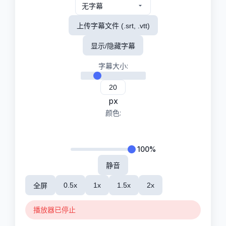
上传字幕文件 (.srt, .vtt)
显示/隐藏字幕
字幕大小:
px
颜色:
100%
静音
0.5x
1x
1.5x
2x
全屏
播放器已停止